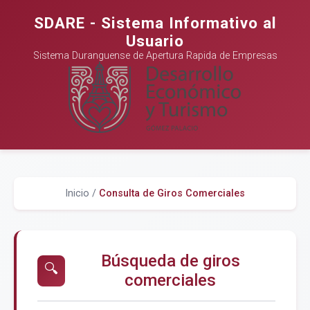
SDARE - Sistema Informativo al
Usuario
Sistema Duranguense de Apertura Rapida de Empresas
Inicio /
Consulta de Giros Comerciales
Búsqueda de giros
🔍
comerciales