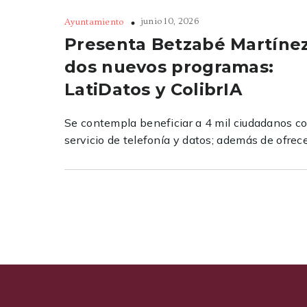
junio 10, 2026
Ayuntamiento
Presenta Betzabé Martíne
dos nuevos programas:
LatiDatos y ColibrIA
Se contempla beneficiar a 4 mil ciudadanos c
servicio de telefonía y datos; además de ofrece