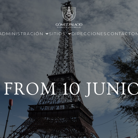
ADMINISTRACIÓN
SITIOS
DIRECCIONES
CONTACTO
 FROM 10 JUNIO