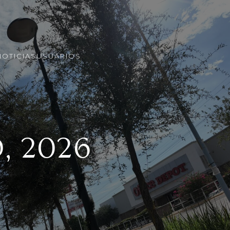
NOTICIAS
USUARIOS
, 2026