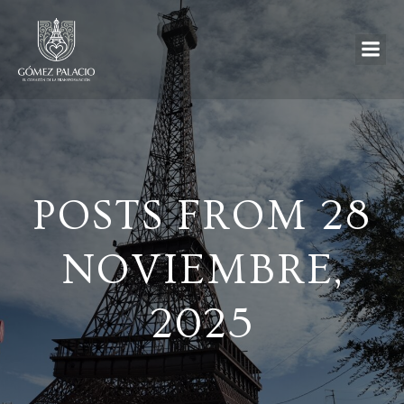
POSTS FROM 28
NOVIEMBRE,
2025